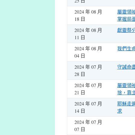
25 日
2024 年 08 月
屬靈領
18 日
掌握局
2024 年 08 月
獻靈祭
11 日
2024 年 08 月
我們生
04 日
2024 年 07 月
守誡命
28 日
2024 年 07 月
屬靈領
21 日
捨，靠
2024 年 07 月
耶穌走
14 日
求
2024 年 07 月
07 日