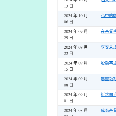
13 日
2024 年 10 月
心中的
06 日
2024 年 09 月
在基督
29 日
2024 年 09 月
享安息
22 日
2024 年 09 月
殷勤事
15 日
2024 年 09 月
屬靈領
08 日
2024 年 09 月
祈求醫
01 日
2024 年 08 月
成為基