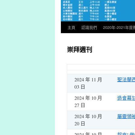
主頁
認識我們
2020年-2021年
跳
至
崇拜週刊
主
要
內
2024 年 11 月
聖法蘭
容
03 日
2024 年 10 月
造會幕
27 日
2024 年 10 月
屬靈領
20 日
2024 年 10 月
起來! 