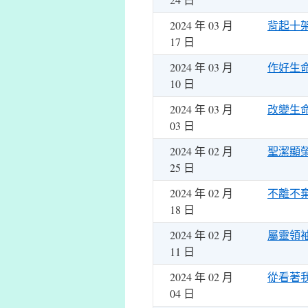
2024 年 03 月
背起十
17 日
2024 年 03 月
作好生
10 日
2024 年 03 月
改變生
03 日
2024 年 02 月
聖潔顯
25 日
2024 年 02 月
不離不
18 日
2024 年 02 月
屬靈領
11 日
2024 年 02 月
從看著
04 日