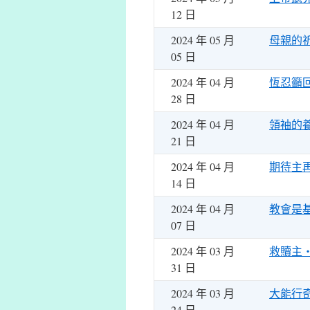
12 日
2024 年 05 月
母親的
05 日
2024 年 04 月
恆忍籲
28 日
2024 年 04 月
領袖的
21 日
2024 年 04 月
期待主
14 日
2024 年 04 月
教會是
07 日
2024 年 03 月
救贖主
31 日
2024 年 03 月
大能行
24 日