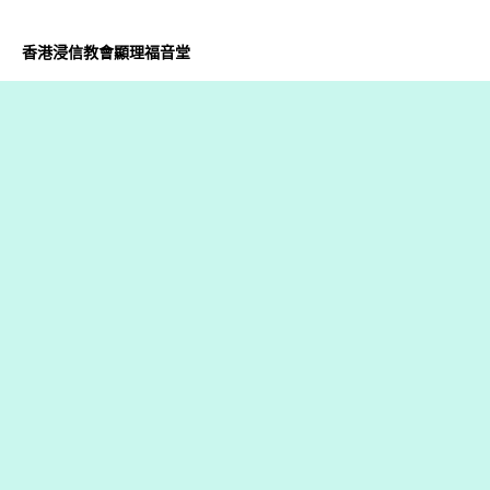
香港浸信教會顯理福音堂